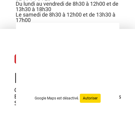
Du lundi au vendredi de 8h30 à 12h00 et de
13h30 à 18h30
Le samedi de 8h30 à 12h00 et de 13h30 à
17h00
Google Maps est désactivé.
Autoriser
DISCOUNT PIÈCES AUTO
2 Avenue d'Helmstedt